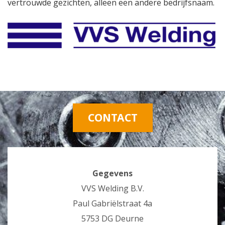
vertrouwde gezichten, alleen een andere bedrijfsnaam.
CONTACT
Gegevens
VVS Welding B.V.
Paul Gabriëlstraat 4a
5753 DG Deurne