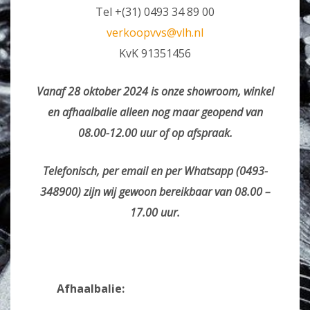
Tel +(31) 0493 34 89 00
verkoopvvs@vlh.nl
KvK 91351456
Vanaf 28 oktober 2024 is onze showroom, winkel
en afhaalbalie alleen nog maar geopend van
08.00-12.00 uur of op afspraak.
Telefonisch, per email en per Whatsapp (0493-
348900) zijn wij gewoon bereikbaar van 08.00 –
17.00 uur.
Afhaalbalie: