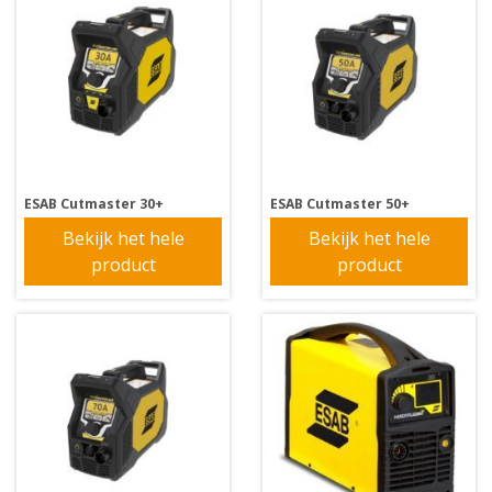
ESAB Cutmaster 30+
ESAB Cutmaster 50+
Bekijk het hele
Bekijk het hele
product
product