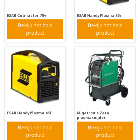
ESAB Cutmaster 70+
ESAB HandyPlasma 35i
Bekijk het hele
Bekijk het hele
product
product
ESAB HandyPlasma 45i
Migatronic Zeta
plasmasnijder
Bekijk het hele
Bekijk het hele
product
product