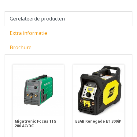
Gerelateerde producten
Extra informatie
Brochure
Migatronic Focus TIG
ESAB Renegade ET 300iP
200 AC/DC