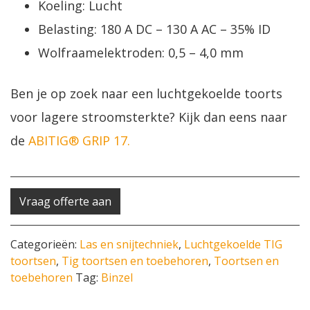
Koeling: Lucht
Belasting: 180 A DC – 130 A AC – 35% ID
Wolfraamelektroden: 0,5 – 4,0 mm
Ben je op zoek naar een luchtgekoelde toorts
voor lagere stroomsterkte? Kijk dan eens naar
de
ABITIG® GRIP 17.
Vraag offerte aan
Categorieën:
Las en snijtechniek
,
Luchtgekoelde TIG
toortsen
,
Tig toortsen en toebehoren
,
Toortsen en
toebehoren
Tag:
Binzel