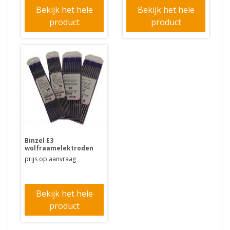
Bekijk het hele
Bekijk het hele
product
product
Binzel E3
wolfraamelektroden
prijs op aanvraag
Bekijk het hele
product