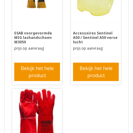
ESAB voorgevormde
Accessoires Sentinel
MIG lashandschoen
A50 / Sentinel A50 verse
M3050
lucht
prijs op aanvraag
prijs op aanvraag
Bekijk het hele
Bekijk het hele
product
product