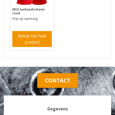
MIG lashandschoen
rood
Prijs op aanvraag
Bekijk het hele
product
CONTACT
Gegevens