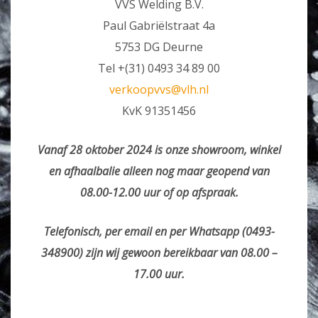
VVS Welding B.V.
Paul Gabriëlstraat 4a
5753 DG Deurne
Tel +(31) 0493 34 89 00
verkoopvvs@vlh.nl
KvK 91351456
Vanaf 28 oktober 2024 is onze showroom, winkel
en afhaalbalie alleen nog maar geopend van
08.00-12.00 uur of op afspraak.
Telefonisch, per email en per Whatsapp (0493-
348900) zijn wij gewoon bereikbaar van 08.00 –
17.00 uur.