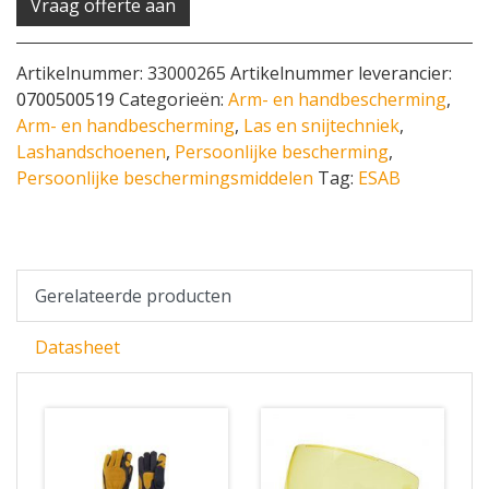
Vraag offerte aan
Artikelnummer:
33000265
Artikelnummer leverancier:
0700500519
Categorieën:
Arm- en handbescherming
,
Arm- en handbescherming
,
Las en snijtechniek
,
Lashandschoenen
,
Persoonlijke bescherming
,
Persoonlijke beschermingsmiddelen
Tag:
ESAB
Gerelateerde producten
Datasheet