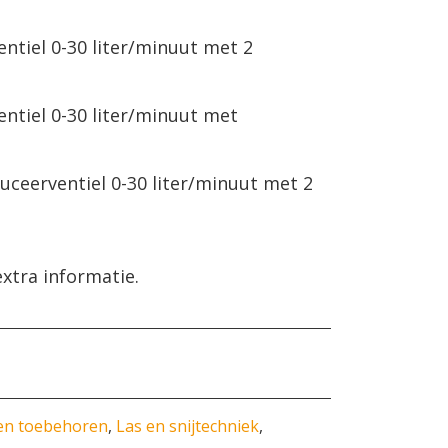
ntiel 0-30 liter/minuut met 2
ntiel 0-30 liter/minuut met
ceerventiel 0-30 liter/minuut met 2
xtra informatie.
 en toebehoren
,
Las en snijtechniek
,