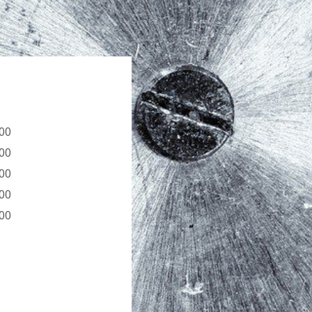
:00
:00
:00
:00
:00