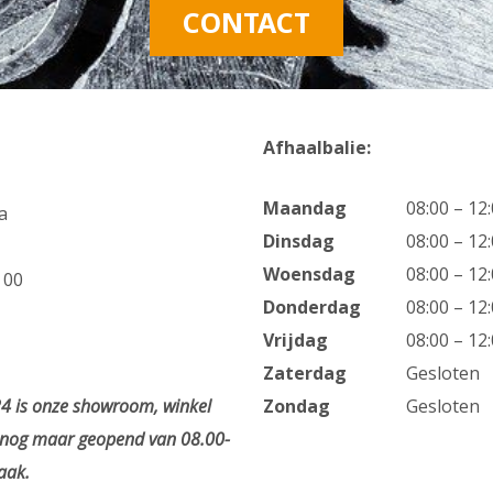
CONTACT
Afhaalbalie:
Maandag
08:00 – 12
a
Dinsdag
08:00 – 12
Woensdag
08:00 – 12
 00
Donderdag
08:00 – 12
Vrijdag
08:00 – 12
Zaterdag
Gesloten
4 is onze showroom, winkel
Zondag
Gesloten
n nog maar geopend van 08.00-
aak.