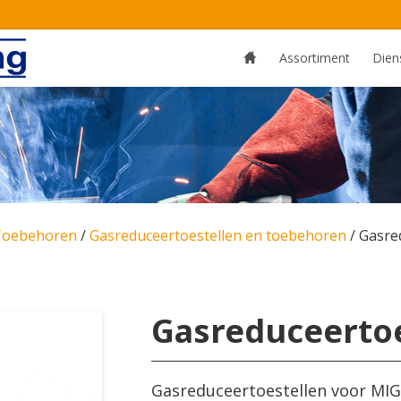
Assortiment
Dien
Toebehoren
/
Gasreduceertoestellen en toebehoren
/
Gasre
Gasreduceertoe
Gasreduceertoestellen voor MIG