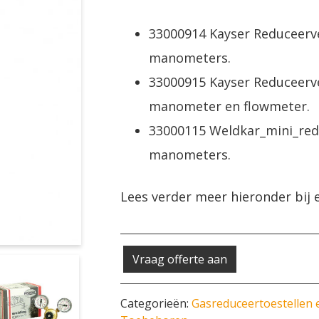
33000914 Kayser Reduceerve
manometers.
33000915 Kayser Reduceerve
manometer en flowmeter.
33000115 Weldkar_mini_redu
manometers.
Lees verder meer hieronder bij e
Vraag offerte aan
Categorieën:
Gasreduceertoestellen