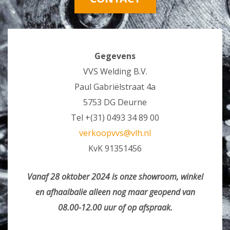
Gegevens
VVS Welding B.V.
Paul Gabriëlstraat 4a
5753 DG Deurne
Tel +(31) 0493 34 89 00
verkoopvvs@vlh.nl
KvK 91351456
Vanaf 28 oktober 2024 is onze showroom, winkel
en afhaalbalie alleen nog maar geopend van
08.00-12.00 uur of op afspraak.