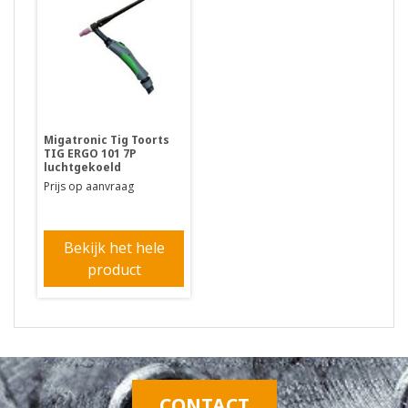
Migatronic Tig Toorts
TIG ERGO 101 7P
luchtgekoeld
Prijs op aanvraag
Bekijk het hele
product
CONTACT