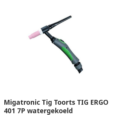
Migatronic Tig Toorts TIG ERGO
401 7P watergekoeld