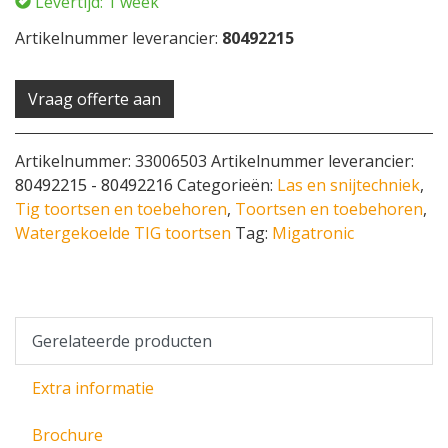
Levertijd: 1 week
Artikelnummer leverancier:
80492215
Vraag offerte aan
Artikelnummer:
33006503
Artikelnummer leverancier:
80492215 - 80492216
Categorieën:
Las en snijtechniek
,
Tig toortsen en toebehoren
,
Toortsen en toebehoren
,
Watergekoelde TIG toortsen
Tag:
Migatronic
Gerelateerde producten
Extra informatie
Brochure