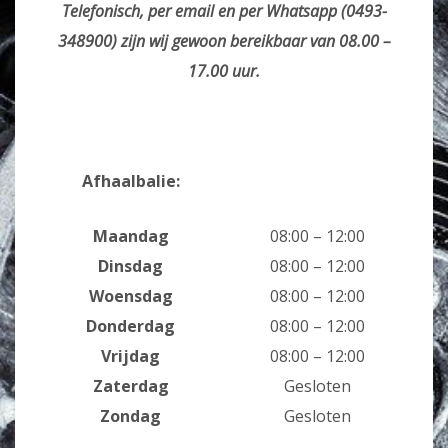
Telefonisch, per email en per Whatsapp (0493-
348900) zijn wij gewoon bereikbaar van 08.00 –
17.00 uur.
Afhaalbalie:
Maandag
08:00 – 12:00
Dinsdag
08:00 – 12:00
Woensdag
08:00 – 12:00
Donderdag
08:00 – 12:00
Vrijdag
08:00 – 12:00
Zaterdag
Gesloten
Zondag
Gesloten