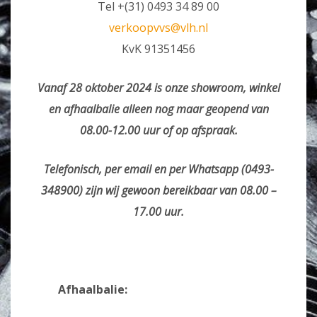
Tel +(31) 0493 34 89 00
verkoopvvs@vlh.nl
KvK 91351456
Vanaf 28 oktober 2024 is onze showroom, winkel
en afhaalbalie alleen nog maar geopend van
08.00-12.00 uur of op afspraak.
Telefonisch, per email en per Whatsapp (0493-
348900) zijn wij gewoon bereikbaar van 08.00 –
17.00 uur.
Afhaalbalie: