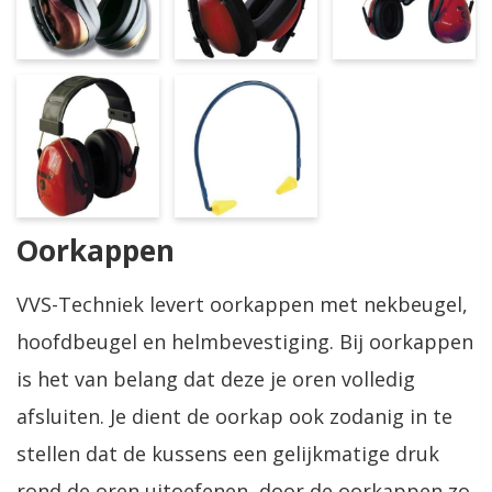
Oorkappen
VVS-Techniek levert oorkappen met nekbeugel,
hoofdbeugel en helmbevestiging. Bij oorkappen
is het van belang dat deze je oren volledig
afsluiten. Je dient de oorkap ook zodanig in te
stellen dat de kussens een gelijkmatige druk
rond de oren uitoefenen, door de oorkappen zo