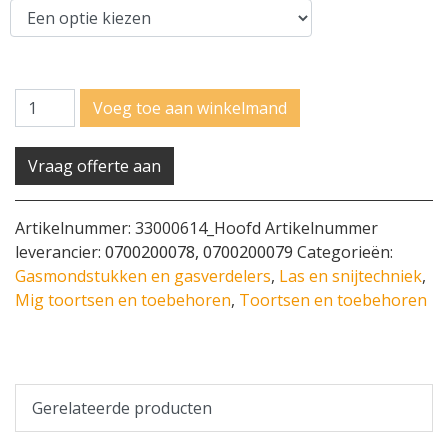
Aantal
Voeg toe aan winkelmand
Vraag offerte aan
Artikelnummer:
33000614_Hoofd
Artikelnummer
leverancier:
0700200078, 0700200079
Categorieën:
Gasmondstukken en gasverdelers
,
Las en snijtechniek
,
Mig toortsen en toebehoren
,
Toortsen en toebehoren
Gerelateerde producten