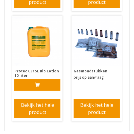
product
product
Protec CE15L Bio Lotion
Gasmondstukken
10 liter
prijs op aanvraag
Bekijk het hele
Bekijk het hele
product
product